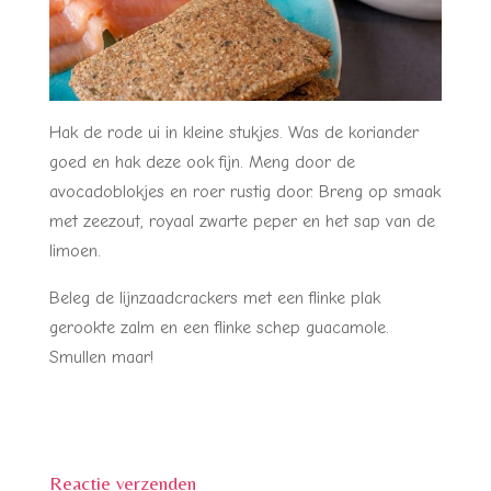
Hak de rode ui in kleine stukjes. Was de koriander
goed en hak deze ook fijn. Meng door de
avocadoblokjes en roer rustig door. Breng op smaak
met zeezout, royaal zwarte peper en het sap van de
limoen.
Beleg de lijnzaadcrackers met een flinke plak
gerookte zalm en een flinke schep guacamole.
Smullen maar!
Reactie verzenden