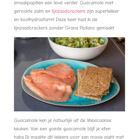
smaakpapillen een level verder. Guacamole met
gerookte zalm en
lijnzaadcrackers
zijn superlekker
en koolhydraatarm! Deze keer had ik de
lijnzaadcrackers zonder Grana Padano gemaakt.
Guacamole ken je natuurlijk uit de Mexicaanse
keuken. Van een goede guacamole blijf je eten
haha.Ik maakte dit lekkers voor een movie night met