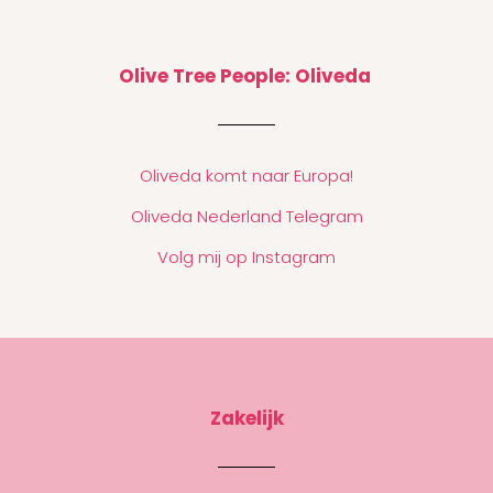
Olive Tree People: Oliveda
Oliveda komt naar Europa!
Oliveda Nederland Telegram
Volg mij op Instagram
Zakelijk