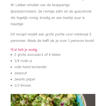
W. Lekker smullen van de knapperige
lijnzaadcrackers, de romige zalm en de guacamole
die tegelijk romig, kruidig en een beetje zuur is.
Heerlijk!
Dit recept maakt een grote portie voor minimaal 2
personen. Maak de helft als je voor 1 persoon kookt.
Wat heb je nodig
2 grote avocado’s of 4 kleine
1/4 rode ui
volle hand koriander
zeezout
zwarte peper
1/3 limoen