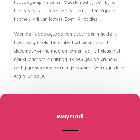
Foodblogswap
,
Kinderen
,
Madelon Schrijft
,
Ontbijt &
Lunch
,
Vegetarisch
,
Vrij van
,
Vrij van gluten
,
Vrij van
koemelk
,
Vrij van lactose
,
Zoet
|
9 reacties
Voor de Foodblogswap van december maakte ik
heerlijke granola. Dit artikel had eigenlijk eind
december online moeten komen, dat is helaas niet
gelukt, daarom nu alsnog. Ik ben gek op crunchy
ontbijtgranen voor over mijn yoghurt. Vaak zijn deze
erg duur als je...
Waymadi