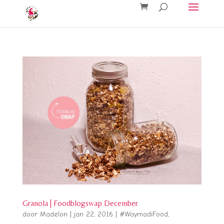
Granola | Foodblogswap December
door
Madelon
|
jan 22, 2016
|
#WaymadiFood
,