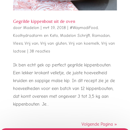
Gegrilde kippenbout uit de oven
door
Madelon
|
mrt 19, 2018
|
#WaymadiFood
,
Koolhydraatarm en Keto
,
Madelon Schrijft
,
Ramadan
,
Vlees
,
Vrij van
,
Vrij van gluten
,
Vrij van koemelk
,
Vrij van
lactose
|
38 reacties
Ik ben echt gek op perfect gegrilde kippenbouten.
Een lekker krokant velletje, de juiste hoeveelheid
kruiden en sappige malse kip. In dit recept zie je de
hoeveelheden voor een batch van 12 kippenbouten,
dat komt overeen met ongeveer 3 tot 3,5 kg aan
kippenbouten. Je...
Volgende Pagina »