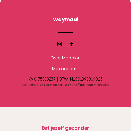
Waymadi
Over Madelon
Mijn account
KVK: 75833239 |
BTW:
NL001398810B25
Deze website kan gesponsorde artikelen en affiliate content bevatten.
Eet jezelf gezonder