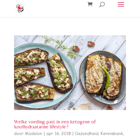
Welke voeding past in een ketogene of
koolhydraatarme lifestyle?
door
Madelon
|
apr 16, 2018
|
Gezondheid
,
Kennisbank
,