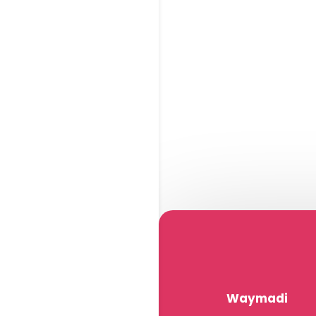
Waymadi