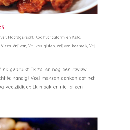
es
ryer
,
Hoofdgerecht
,
Koolhydraatarm en Keto
,
,
Vlees
,
Vrij van
,
Vrij van gluten
,
Vrij van koemelk
,
Vrij
link gebruikt. Ik zal er nog een review
echt te handig! Veel mensen denken dat het
g veelzijdiger. Ik maak er niet alleen