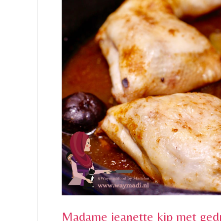
Madame jeanette kip met ged