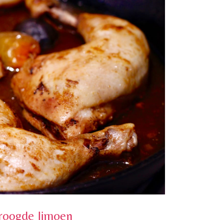
roogde limoen