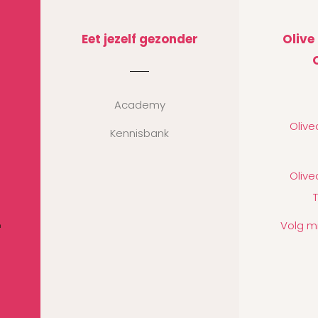
Eet jezelf gezonder
Olive
Academy
Oliv
Kennisbank
Oliv
Volg m
n