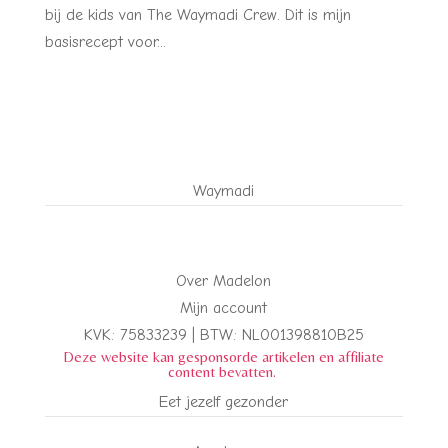
bij de kids van The Waymadi Crew. Dit is mijn
basisrecept voor...
Waymadi
Over Madelon
Mijn account
KVK: 75833239 |
BTW:
NL001398810B25
Deze website kan gesponsorde artikelen en affiliate
content bevatten.
Eet jezelf gezonder