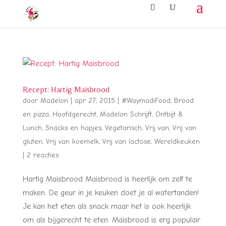
Recept: Hartig Maisbrood
door
Madelon
|
apr 27, 2015
|
#WaymadiFood
,
Brood
en pizza
,
Hoofdgerecht
,
Madelon Schrijft
,
Ontbijt &
Lunch
,
Snacks en hapjes
,
Vegetarisch
,
Vrij van
,
Vrij van
gluten
,
Vrij van koemelk
,
Vrij van lactose
,
Wereldkeuken
|
2 reacties
Hartig Maisbrood Maisbrood is heerlijk om zelf te
maken. De geur in je keuken doet je al watertanden!
Je kan het eten als snack maar het is ook heerlijk
om als bijgerecht te eten. Maisbrood is erg populair