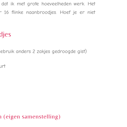
t dat ik met grote hoeveelheden werk. Het
 16 flinke naanbroodjes. Hoef je er niet
djes
, gebruik anders 2 zakjes gedroogde gist)
urt
 (eigen samenstelling)