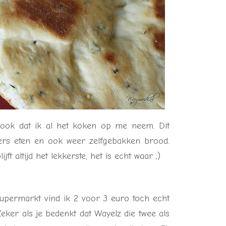
t ook dat ik al het koken op me neem. Dit
rs eten en ook weer zelfgebakken brood.
t altijd het lekkerste, het is echt waar ;)
upermarkt vind ik 2 voor 3 euro toch echt
eker als je bedenkt dat Wayelz die twee als