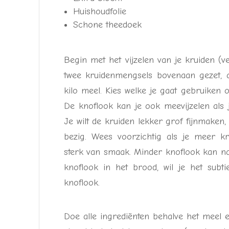
Huishoudfolie
Schone theedoek
Begin met het vijzelen van je kruiden (ve
twee kruidenmengsels bovenaan gezet, a
kilo meel. Kies welke je gaat gebruiken 
De knoflook kan je ook meevijzelen als je
Je wilt de kruiden lekker grof fijnmaken
bezig. Wees voorzichtig als je meer kr
sterk van smaak. Minder knoflook kan nat
knoflook in het brood, wil je het subt
knoflook.
Doe alle ingrediënten behalve het meel 