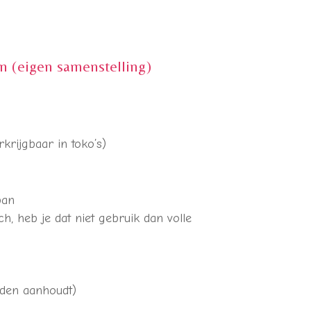
n (eigen samenstelling)
rkrijgbaar in toko’s)
pan
, heb je dat niet gebruik dan volle
den aanhoudt)