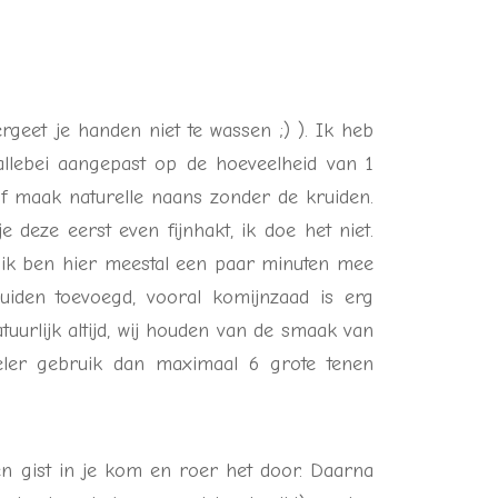
rgeet je handen niet te wassen ;) ). Ik heb
llebei aangepast op de hoeveelheid van 1
of maak naturelle naans zonder de kruiden.
 deze eerst even fijnhakt, ik doe het niet.
, ik ben hier meestal een paar minuten mee
uiden toevoegd, vooral komijnzaad is erg
uurlijk altijd, wij houden van de smaak van
ieler gebruik dan maximaal 6 grote tenen
en gist in je kom en roer het door. Daarna