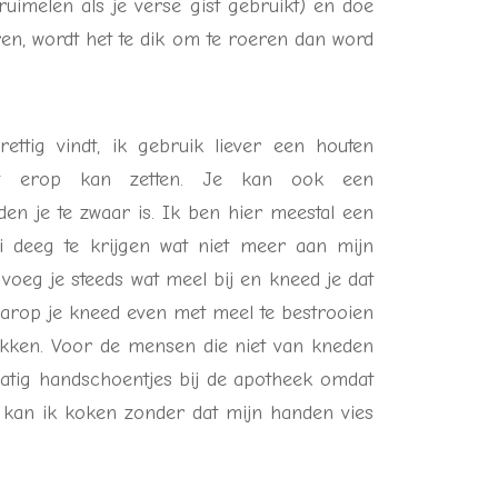
ruimelen als je verse gist gebruikt) en doe
ren, wordt het te dik om te roeren dan word
ttig vindt, ik gebruik liever een houten
ht erop kan zetten. Je kan ook een
n je te zwaar is. Ik ben hier meestal een
 deeg te krijgen wat niet meer aan mijn
 voeg je steeds wat meel bij en kneed je dat
aarop je kneed even met meel te bestrooien
akken. Voor de mensen die niet van kneden
atig handschoentjes bij de apotheek omdat
kan ik koken zonder dat mijn handen vies