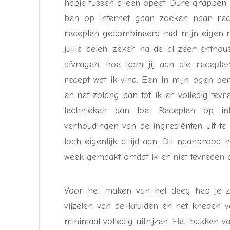
hapje tussen alleen opeet. Dure grappen a
ben op internet gaan zoeken naar re
recepten gecombineerd met mijn eigen m
jullie delen, zeker na de al zeer enthou
afvragen, hoe kom jij aan die recepten
recept wat ik vind. Een in mijn ogen perf
er net zolang aan tot ik er volledig te
technieken aan toe. Recepten op in
verhoudingen van de ingrediënten uit te 
toch eigenlijk altijd aan. Dit naanbrood
week gemaakt omdat ik er niet tevreden ov
Voor het maken van het deeg heb je zo’
vijzelen van de kruiden en het kneden 
minimaal volledig uitrijzen. Het bakken 