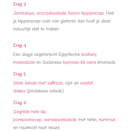
Dag 3
Jambalaya
,
avocadosalade
,
fusion kippensoep
. Heb
je kippensoep over van gisteren dan hoef je deze
natuurlijk niet te maken.
Dag 4
Een dagje vegetarisch! Egyptische
koshary
,
maissalade
en Sudanese
laymoen bil nana
limonade.
Dag 5
Shish kebab met saffraan
, rijst en
salatat
dakwa
(pindakaas salade).
Dag 6
Gegrilde hele kip
,
pompoensoep
,
aardappelsalade
met tahin,
hummus
en rauwkost naar keuze.