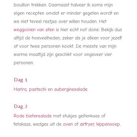
bouillon trekken. Daarnaast halveer ik soms mijn
eigen recepten omdat er minder gegeten wordt en
we niet teveel restjes over willen houden. Het
weggooien van eten
is hier echt not done. Bekijk dus
altijd de hoeveelheden, zeker als je alleen voor jezelf
of voor twee personen kookt. De meeste van mijn
warme maaltijd zijn geschikt voor ongeveer vier
personen.
Dag 1
Harira
,
pastechi
en
auberginesalade
.
Dag 2
Rode bietensalade
met stukjes geitenkaas of
fetakaas, wedges uit de
oven
of
airfryer
,
kippensoep
.