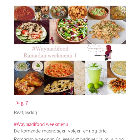
Dag 7
Restjesdag.
#Waymadifood weekmenu
De komende maandagen volgen er nog drie
Ramadan weekmenu’s. Wellicht herinner je mijn blog