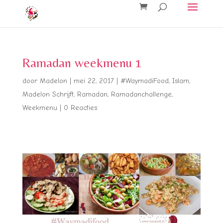
Ramadan weekmenu 1
door
Madelon
|
mei 22, 2017
|
#WaymadiFood
,
Islam
,
Madelon Schrijft
,
Ramadan
,
Ramadanchallenge
,
Weekmenu
|
0 Reacties