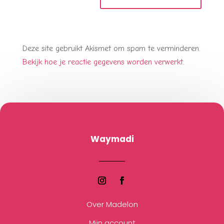
Deze site gebruikt Akismet om spam te verminderen.
Bekijk hoe je reactie gegevens worden verwerkt
.
Waymadi
Over Madelon
Mijn account