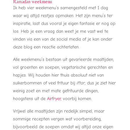
Ramadan weekmenu
Ik heb vier weekmenu’s samengesteld met 1 dag
waar wij altijd restjes opmaken. Het zijn menu’s ter
inspiratie, laat dus vooral je eigen fantasie er nog op
los. Heb je een vraag dan weet je me vast wel te
vinden via een van de social media of je kan onder
deze blog een reactie achterlaten.
Alle weekmenu’s bestaan uit gevarieerde maaltijden,
vol groenten en soepen, vegetarische gerechten en
hapjes. Wij houden hier thuis absoluut niet van
suikerbommen of veel frituur bij
iftar
, dus je ziet hier
weinig zoet en met mate gefrituurde dingen,
hoogstens uit de
Airfryer
, voorbij komen.
Vrijwel alle maaltijden zijn redelijk simpel, maar
sommige recepten vergen wat voorbereiding,
bijvoorbeeld de soepen omdat wij altijd onze eigen