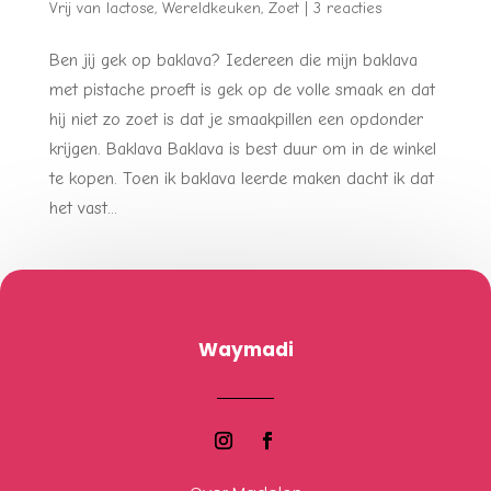
Vrij van lactose
,
Wereldkeuken
,
Zoet
|
3 reacties
Ben jij gek op baklava? Iedereen die mijn baklava
met pistache proeft is gek op de volle smaak en dat
hij niet zo zoet is dat je smaakpillen een opdonder
krijgen. Baklava Baklava is best duur om in de winkel
te kopen. Toen ik baklava leerde maken dacht ik dat
het vast...
Waymadi