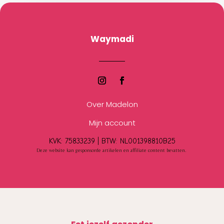
Waymadi
Over Madelon
Mijn account
KVK: 75833239 |
BTW:
NL001398810B25
Deze website kan gesponsorde artikelen en affiliate content bevatten.