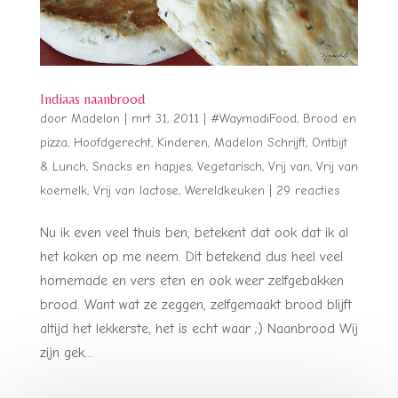
Indiaas naanbrood
door
Madelon
|
mrt 31, 2011
|
#WaymadiFood
,
Brood en
pizza
,
Hoofdgerecht
,
Kinderen
,
Madelon Schrijft
,
Ontbijt
& Lunch
,
Snacks en hapjes
,
Vegetarisch
,
Vrij van
,
Vrij van
koemelk
,
Vrij van lactose
,
Wereldkeuken
|
29 reacties
Nu ik even veel thuis ben, betekent dat ook dat ik al
het koken op me neem. Dit betekend dus heel veel
homemade en vers eten en ook weer zelfgebakken
brood. Want wat ze zeggen, zelfgemaakt brood blijft
altijd het lekkerste, het is echt waar ;) Naanbrood Wij
zijn gek...