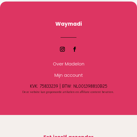
Waymadi
Over Madelon
Mijn account
KVK: 75833239 |
BTW:
NL001398810B25
Deze website kan gesponsorde artikelen en affiliate content bevatten.