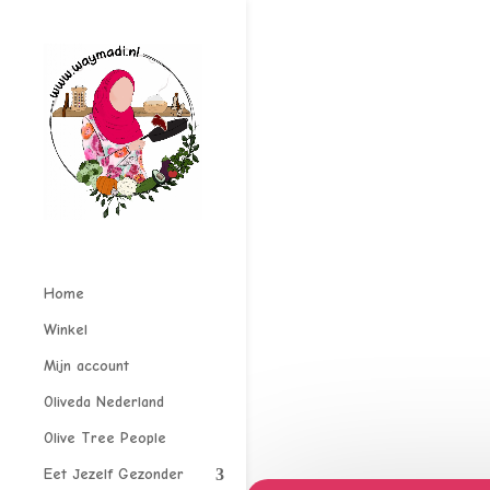
Home
Winkel
Mijn account
Oliveda Nederland
Olive Tree People
Eet Jezelf Gezonder