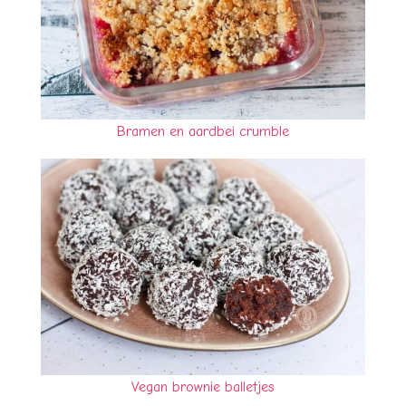
Bramen en aardbei crumble
Vegan brownie balletjes