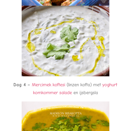
Dag 4 –
Mercimek koftesi
(linzen kofta) met
yoghurt
komkommer salade
en ijsbergsla