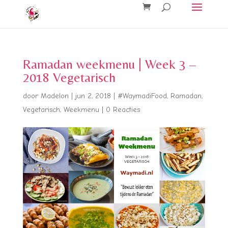
Ramadan weekmenu | Week 3 –
2018 Vegetarisch
door
Madelon
|
jun 2, 2018
|
#WaymadiFood
,
Ramadan
,
Vegetarisch
,
Weekmenu
|
0 Reacties