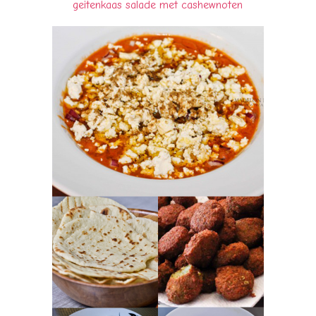
geitenkaas salade met cashewnoten