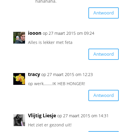
hahahaha.
Antwoord
iooon
op 27 maart 2015 om 09:24
Alles is lekker met feta
Antwoord
tracy
op 27 maart 2015 om 12:23
op werk……..IK HEB HONGER!
Antwoord
Vlijtig Liesje
op 27 maart 2015 om 14:31
Het ziet er gezond uit!