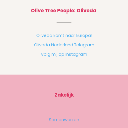
Olive Tree People: Oliveda
Oliveda komt naar Europa!
Oliveda Nederland Telegram
Volg mij op Instagram
Zakelijk
Samenwerken