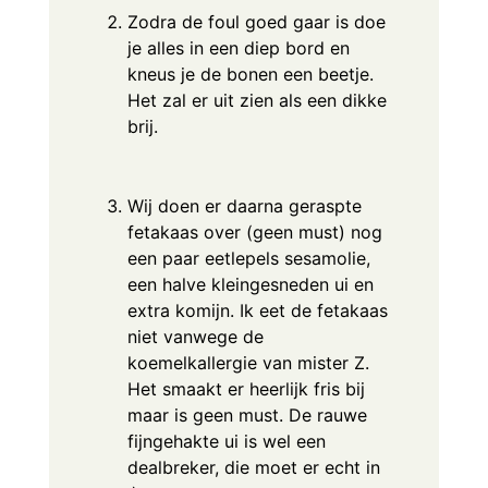
Zodra de foul goed gaar is doe
je alles in een diep bord en
kneus je de bonen een beetje.
Het zal er uit zien als een dikke
brij.
Wij doen er daarna geraspte
fetakaas over (geen must) nog
een paar eetlepels sesamolie,
een halve kleingesneden ui en
extra komijn. Ik eet de fetakaas
niet vanwege de
koemelkallergie van mister Z.
Het smaakt er heerlijk fris bij
maar is geen must. De rauwe
fijngehakte ui is wel een
dealbreker, die moet er echt in