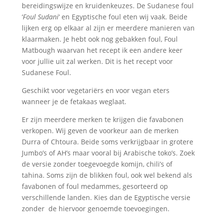
bereidingswijze en kruidenkeuzes. De Sudanese foul
‘
Foul Sudani
‘ en Egyptische foul eten wij vaak. Beide
lijken erg op elkaar al zijn er meerdere manieren van
klaarmaken. Je hebt ook nog gebakken foul, Foul
Matbough waarvan het recept ik een andere keer
voor jullie uit zal werken. Dit is het recept voor
Sudanese Foul.
Geschikt voor vegetariërs en voor vegan eters
wanneer je de fetakaas weglaat.
Er zijn meerdere merken te krijgen die favabonen
verkopen. Wij geven de voorkeur aan de merken
Durra of Chtoura. Beide soms verkrijgbaar in grotere
Jumbo’s of AH’s maar vooral bij Arabische toko’s. Zoek
de versie zonder toegevoegde komijn, chili’s of
tahina. Soms zijn de blikken foul, ook wel bekend als
favabonen of foul medammes, gesorteerd op
verschillende landen. Kies dan de Egyptische versie
zonder de hiervoor genoemde toevoegingen.