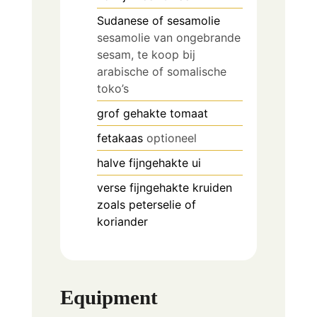
Sudanese of sesamolie
sesamolie van ongebrande
sesam, te koop bij
arabische of somalische
toko’s
grof gehakte tomaat
fetakaas
optioneel
halve fijngehakte ui
verse fijngehakte kruiden
zoals peterselie of
koriander
Equipment