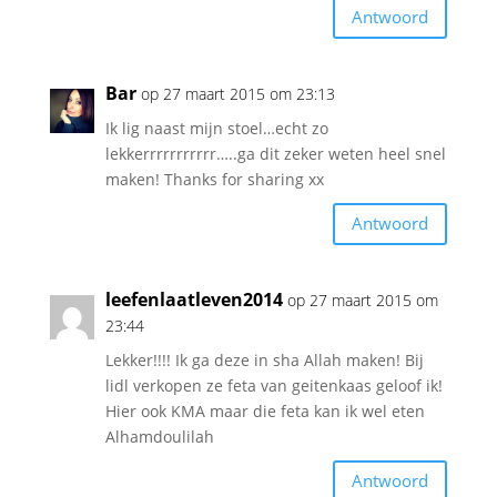
Antwoord
Bar
op 27 maart 2015 om 23:13
Ik lig naast mijn stoel…echt zo
lekkerrrrrrrrrrr…..ga dit zeker weten heel snel
maken! Thanks for sharing xx
Antwoord
leefenlaatleven2014
op 27 maart 2015 om
23:44
Lekker!!!! Ik ga deze in sha Allah maken! Bij
lidl verkopen ze feta van geitenkaas geloof ik!
Hier ook KMA maar die feta kan ik wel eten
Alhamdoulilah
Antwoord