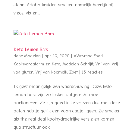
staan. Adobo kruiden smaken namelijk heerlijk bij
vlees, vis en...
Keto Lemon Bars
door
Madelon
|
apr 10, 2020
|
#WaymadiFood
,
Koolhydraatarm en Keto
,
Madelon Schrijft
,
Vrij van
,
Vrij
van gluten
,
Vrij van koemelk
,
Zoet
|
15 reacties
Ik geef maar gelijk een waarschuwing. Deze keto
lemon bars zijn zo lekker dat je echt moet
portioneren. Ze zijn goed in te vriezen dus met deze
batch heb je gelijk een voorraadje liggen. Ze smaken
als the real deal koolhydraatrijke versie en komen
qua structuur ook...