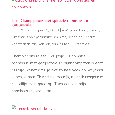
Luxe Champignons met spinazie roomsaus en
gorgonzola
door
Madelon
|
jan 25, 2020
|
#WaymadiFood
,
Fusion
,
Groente
,
Koolhydraatarm en Keto
,
Madelon Schrijft
,
Vegetarisch
,
Vrij van
,
Vrij van gluten
|
2 reacties
Champignons in een luxe jasje! De spinazie
roomsaus met gorgonzola en pijnboompitten is echt
heerlijk. Spinazie zie je niet zo heel vaak op Waymadi
voorbijkomen. Ik vind het heerlijk, maar ik reageer er
niet altijd even goed op. Toen een van mijn
coachees mij vroeg om...