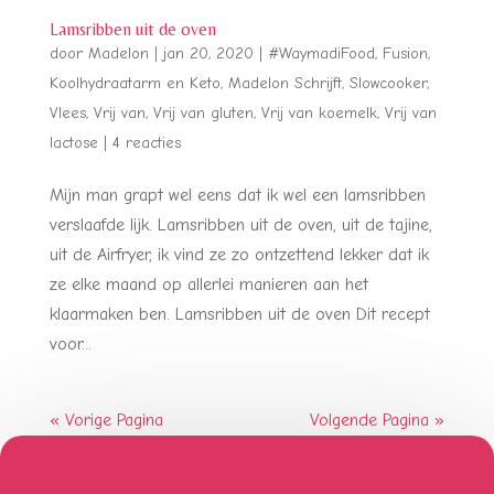
Lamsribben uit de oven
door
Madelon
|
jan 20, 2020
|
#WaymadiFood
,
Fusion
,
Koolhydraatarm en Keto
,
Madelon Schrijft
,
Slowcooker
,
Vlees
,
Vrij van
,
Vrij van gluten
,
Vrij van koemelk
,
Vrij van
lactose
|
4 reacties
Mijn man grapt wel eens dat ik wel een lamsribben
verslaafde lijk. Lamsribben uit de oven, uit de tajine,
uit de Airfryer, ik vind ze zo ontzettend lekker dat ik
ze elke maand op allerlei manieren aan het
klaarmaken ben. Lamsribben uit de oven Dit recept
voor...
« Vorige Pagina
Volgende Pagina »