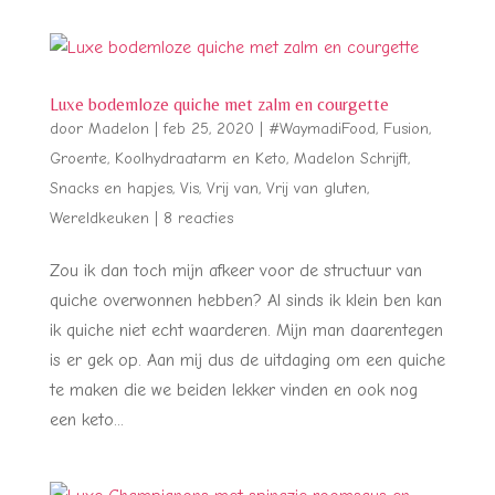
Luxe bodemloze quiche met zalm en courgette
door
Madelon
|
feb 25, 2020
|
#WaymadiFood
,
Fusion
,
Groente
,
Koolhydraatarm en Keto
,
Madelon Schrijft
,
Snacks en hapjes
,
Vis
,
Vrij van
,
Vrij van gluten
,
Wereldkeuken
|
8 reacties
Zou ik dan toch mijn afkeer voor de structuur van
quiche overwonnen hebben? Al sinds ik klein ben kan
ik quiche niet echt waarderen. Mijn man daarentegen
is er gek op. Aan mij dus de uitdaging om een quiche
te maken die we beiden lekker vinden en ook nog
een keto...