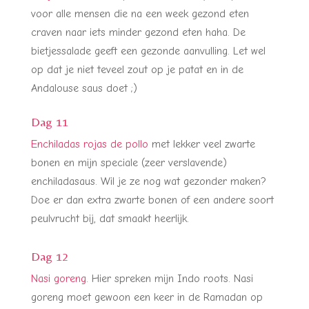
voor alle mensen die na een week gezond eten
craven naar iets minder gezond eten haha. De
bietjessalade geeft een gezonde aanvulling. Let wel
op dat je niet teveel zout op je patat en in de
Andalouse saus doet ;)
Dag 11
Enchiladas rojas de pollo
met lekker veel zwarte
bonen en mijn speciale (zeer verslavende)
enchiladasaus. Wil je ze nog wat gezonder maken?
Doe er dan extra zwarte bonen of een andere soort
peulvrucht bij, dat smaakt heerlijk.
Dag 12
Nasi goreng
. Hier spreken mijn Indo roots. Nasi
goreng moet gewoon een keer in de Ramadan op