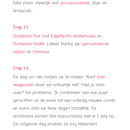
tafel staan. Heerlijk met
avocadosalade
, atjar en
kroepoek.
Dag 13
Sudanese foul
met
Egyptische shakshouka
en
Sudanese falafel
. Lekker hierbij zijn
gemarineerde
olijven
en
hummus
.
Dag 14
De dag om alle restjes op te maken. Want
eten
weggooien
doen we natuurlijk niet. Had je niets
over? No problemo. Ik combineer dan een paar
gerechten uit de week tot een volledig nieuwe combi
en soms eten we twee dagen hetzelfde. De
enchiladas komen hier bijvoorbeeld niet in 1 dag op.
De volgende dag smaken ze nog lekkerder!