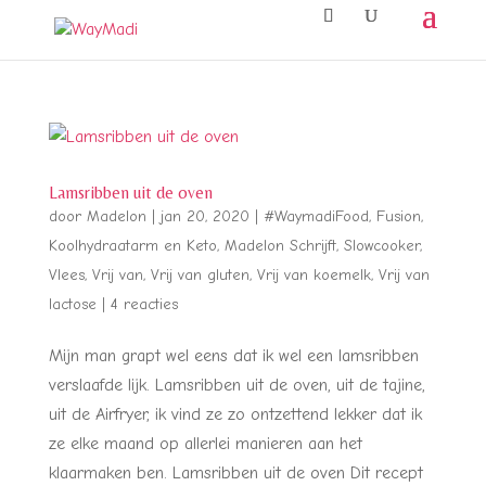
Lamsribben uit de oven
door
Madelon
|
jan 20, 2020
|
#WaymadiFood
,
Fusion
,
Koolhydraatarm en Keto
,
Madelon Schrijft
,
Slowcooker
,
Vlees
,
Vrij van
,
Vrij van gluten
,
Vrij van koemelk
,
Vrij van
lactose
|
4 reacties
Mijn man grapt wel eens dat ik wel een lamsribben
verslaafde lijk. Lamsribben uit de oven, uit de tajine,
uit de Airfryer, ik vind ze zo ontzettend lekker dat ik
ze elke maand op allerlei manieren aan het
klaarmaken ben. Lamsribben uit de oven Dit recept