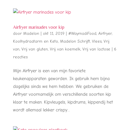
Airfryer marinades voor kip
door
Madelon
|
okt 11, 2019
|
#WaymadiFood
,
Airfryer
,
Koolhydraatarm en Keto
,
Madelon Schrijft
,
Vlees
,
Vrij
van
,
Vrij van gluten
,
Vrij van koemelk
,
Vrij van lactose
|
6
reacties
Mijn Airfryer is een van mijn favoriete
keukenapparaten geworden. Ik gebruik hem bijna
dagelijks sinds we hem hebben. We gebruiken de
Airfryer voornamelijk om verschillende soorten kip
klaar te maken. Kipvleugels, kipdrums, kippendij het
wordt allemaal lekker crispy...