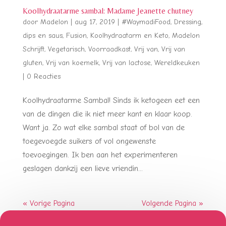
Koolhydraatarme sambal: Madame Jeanette chutney
door
Madelon
|
aug 17, 2019
|
#WaymadiFood
,
Dressing,
dips en saus
,
Fusion
,
Koolhydraatarm en Keto
,
Madelon
Schrijft
,
Vegetarisch
,
Voorraadkast
,
Vrij van
,
Vrij van
gluten
,
Vrij van koemelk
,
Vrij van lactose
,
Wereldkeuken
|
0 Reacties
Koolhydraatarme Sambal! Sinds ik ketogeen eet een
van de dingen die ik niet meer kant en klaar koop.
Want ja. Zo wat elke sambal staat of bol van de
toegevoegde suikers of vol ongewenste
toevoegingen. Ik ben aan het experimenteren
geslagen dankzij een lieve vriendin...
« Vorige Pagina
Volgende Pagina »