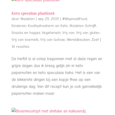
Keto speculaas plaatkoek
door
Madelon
|
sep 29, 2019
|
#WaymadiFood
,
Kinderen
,
Koolhydraatarm en Keto
,
Madelon Schrijft
,
Snacks en hapjes
,
Vegetarisch
,
Vrij van
,
Vrij van gluten
,
Vrij van koemelk
,
Vrij van lactose
,
Wereldkeuken
,
Zoet
|
14 reacties
De herfst is al volop begonnen met al deze regen en
grijze dagen dus ik kreeg gelijk zin in keto
pepernoten en keto speculaas haha. Het is een van
de lekkerste dingen bij een kopje thee op een
druilerige dag. Van dit recept kun je ook gemakkelijk
pepernoten maken maar...