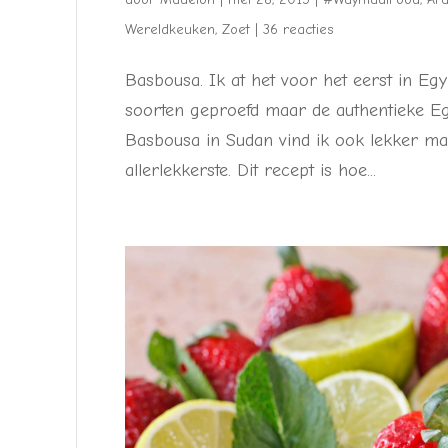
Wereldkeuken
,
Zoet
|
36 reacties
Basbousa. Ik at het voor het eerst in Egy
soorten geproefd maar de authentieke Egyp
Basbousa in Sudan vind ik ook lekker maa
allerlekkerste. Dit recept is hoe...