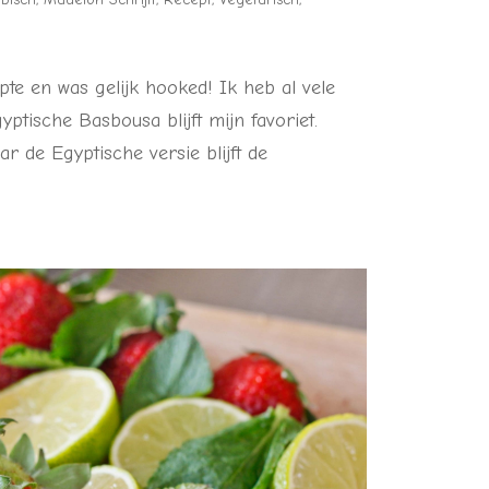
pte en was gelijk hooked! Ik heb al vele
tische Basbousa blijft mijn favoriet.
r de Egyptische versie blijft de