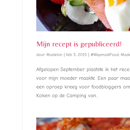
Mijn recept is gepubliceerd!
door
Madelon
|
feb 5, 2015
|
#WaymadiFood
,
Made
Afgelopen September plaatste ik het recep
voor mijn moeder maakte. Een paar maande
een oproep kreeg voor foodbloggers om 
Koken op de Camping van...