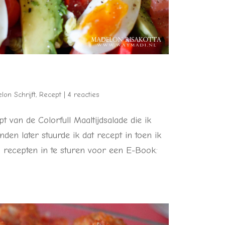
lon Schrijft
,
Recept
|
4 reacties
t van de Colorfull Maaltijdsalade die ik
n later stuurde ik dat recept in toen ik
recepten in te sturen voor een E-Book: