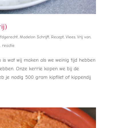
ij)
fdgerecht
,
Madelon Schrijft
,
Recept
,
Vlees
,
Vrij van
,
1 reactie
is wat wij maken als we weinig tijd hebben
 hebben. Onze kerrie kopen we bij de
heb je nodig 500 gram kipfilet of kippendij