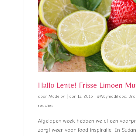
Hallo Lente! Frisse Limoen M
door
Madelon
|
apr 13, 2015
|
#WaymadiFood
,
Dra
reacties
Afgelopen week hebben we al een voorpr
zorgt weer voor food inspiratie! In Suda