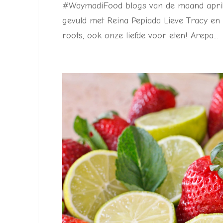
#WaymadiFood blogs van de maand april
gevuld met Reina Pepiada Lieve Tracy en i
roots, ook onze liefde voor eten! Arepa...