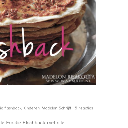
ie flashback
,
Kinderen
,
Madelon Schrijft
|
5 reacties
 de Foodie Flashback met alle