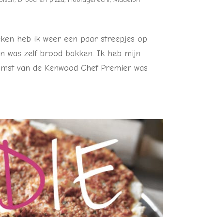
eken heb ik weer een paar streepjes op
an was zelf brood bakken. Ik heb mijn
mst van de Kenwood Chef Premier was