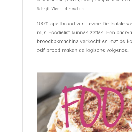
Schrijft
,
Vlees
|
4 reacties
100% speltbrood van Levine De laatste w
mijn Foodielist kunnen zetten. Een daarv
broodbakmachine verkocht en met de ko
zelf brood maken de logische volgende...