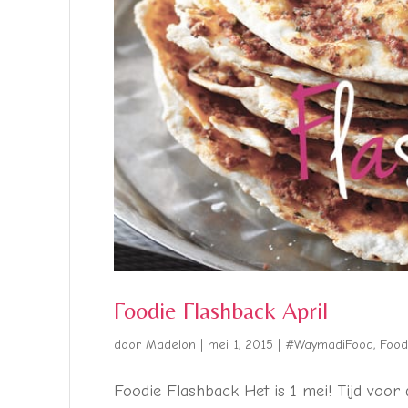
Foodie Flashback April
door
Madelon
|
mei 1, 2015
|
#WaymadiFood
,
Food
Foodie Flashback Het is 1 mei! Tijd voor