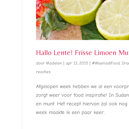
Hallo Lente! Frisse Limoen M
door
Madelon
|
apr 13, 2015
|
#WaymadiFood
,
Dra
reacties
Afgelopen week hebben we al een voorpr
zorgt weer voor food inspiratie! In Suda
en munt. Het recept hiervan zal ook nog
week maakte ik een paar keer...